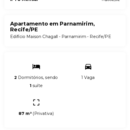
Apartamento em Parnamirim,
Recife/PE
Edifício Maison Chagall -
Parnamirim - Recife/PE
2
Dormitórios, sendo
1 Vaga
1
suíte
87 m²
(
Privativa
)