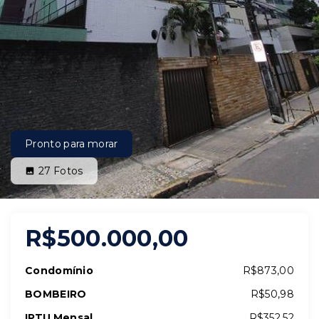
Pronto para morar
27
Fotos
R$500.000,00
Condomínio
R$873,00
BOMBEIRO
R$50,98
IPTU Mensal
R$352,52