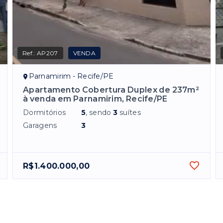
Ref.:
AP207
VENDA
Parnamirim - Recife/PE
Apartamento Cobertura Duplex de 237m²
à venda em Parnamirim, Recife/PE
Dormitórios
5
, sendo
3
suítes
Garagens
3
R$1.400.000,00