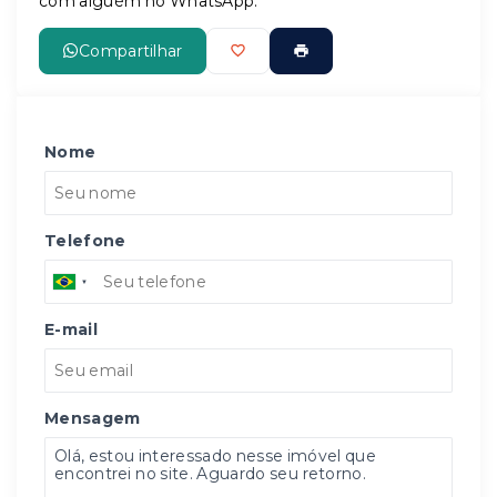
com alguém no WhatsApp:
Compartilhar
Nome
Telefone
E-mail
Mensagem