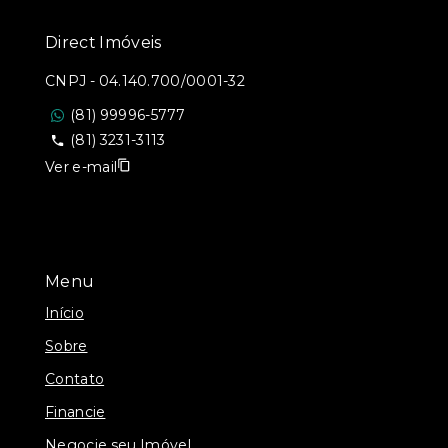
Direct Imóveis
CNPJ
-
04.140.700/0001-32
(81) 99996-5777
(81) 3231-3113
Ver e-mail
Menu
Início
Sobre
Contato
Financie
Negocie seu Imóvel