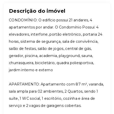
Descrição do imóvel
CONDOMÍNIO: O edifício possui 21 andares, 4
apartamentos por andar. O Condomínio Possui: 4
elevadores, interfone, portão eletrônico, portaria 24
horas, sistema de segurança, sala de convivência,
salão de festas, salão de jogos, central de gás,
gerador, piscina, academia, playground, sauna,
churrasqueira, bicicletário, quadra poliesportiva,
jardim interno e externo
APARTAMENTO: Apartamento com 87 m², varanda,
sala ampla para 02 ambientes, 2 Quartos, sendo 1
suíte, 1 WC social, 1 escritório, cozinha e área de
serviço e 2 vagas de garagens cobertas.