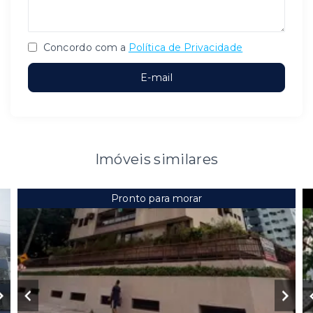
Concordo com a
Política de Privacidade
E-mail
Imóveis similares
Pronto para morar