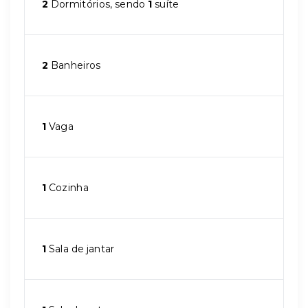
2
Dormitórios, sendo
1
suíte
2
Banheiros
1
Vaga
1
Cozinha
1
Sala de jantar