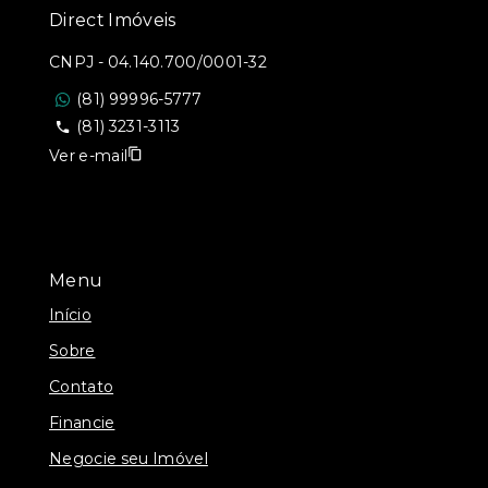
Direct Imóveis
CNPJ
-
04.140.700/0001-32
(81) 99996-5777
(81) 3231-3113
Ver e-mail
Menu
Início
Sobre
Contato
Financie
Negocie seu Imóvel