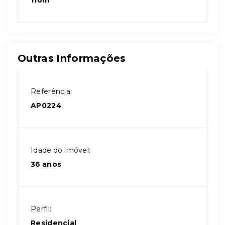
116m²
Outras Informações
Referência:
AP0224
Idade do imóvel:
36 anos
Perfil:
Residencial