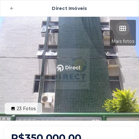
Direct Imóveis
Mais fotos
23
Fotos
R$350.000,00