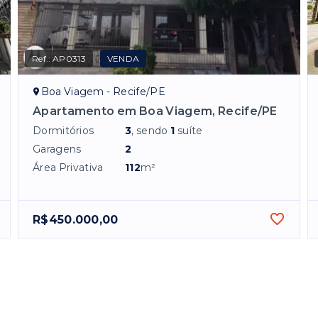
Ref.:
AP0313
VENDA
Boa Viagem - Recife/PE
Apartamento em Boa Viagem, Recife/PE
Dormitórios
3
, sendo
1
suíte
Garagens
2
Área Privativa
112
m²
R$450.000,00