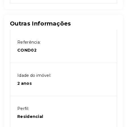
Outras Informações
Referência:
COND02
Idade do imóvel:
2 anos
Perfil:
Residencial