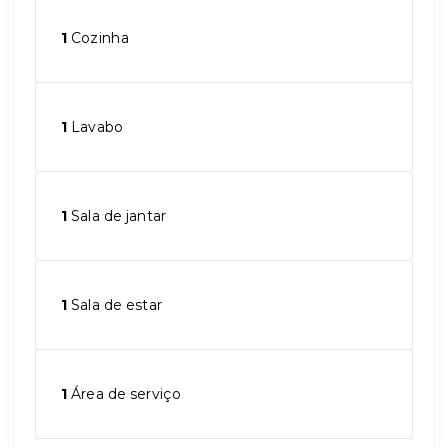
1
Cozinha
1
Lavabo
1
Sala de jantar
1
Sala de estar
1
Área de serviço