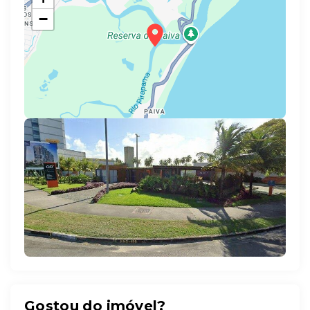
−
Leaflet
Gostou do imóvel?