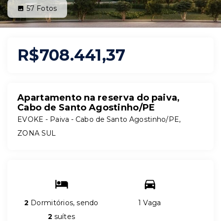
57
Fotos
R$708.441,37
Apartamento na reserva do paiva,
Cabo de Santo Agostinho/PE
EVOKE -
Paiva - Cabo de Santo Agostinho/PE,
ZONA SUL
2
Dormitórios, sendo
1 Vaga
2
suítes