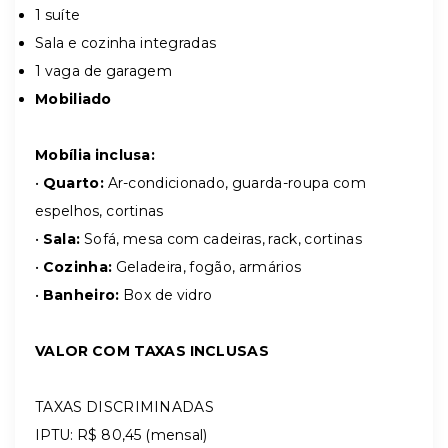
1 suíte
Sala e cozinha integradas
1 vaga de garagem
Mobiliado
Mobília inclusa:
•
Quarto:
Ar-condicionado, guarda-roupa com
espelhos, cortinas
•
Sala:
Sofá, mesa com cadeiras, rack, cortinas
•
Cozinha:
Geladeira, fogão, armários
•
Banheiro:
Box de vidro
VALOR COM TAXAS INCLUSAS
TAXAS DISCRIMINADAS
IPTU: R$ 80,45 (mensal)