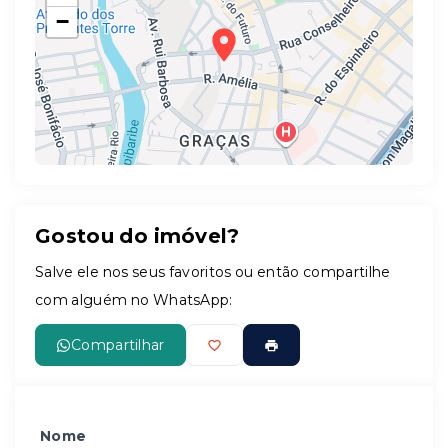
−
Gostou do imóvel?
Leaflet
Salve ele nos seus favoritos ou então compartilhe
com alguém no WhatsApp:
Compartilhar
Nome