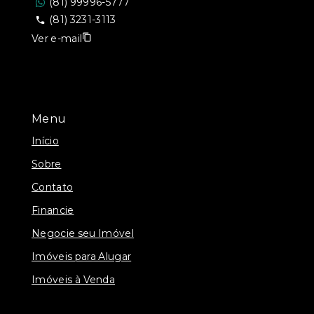
(81) 99996-5777
(81) 3231-3113
Ver e-mail
Menu
Início
Sobre
Contato
Financie
Negocie seu Imóvel
Imóveis para Alugar
Imóveis à Venda