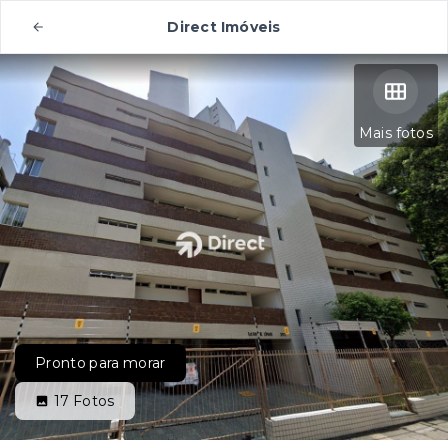
Direct Imóveis
Mais fotos
Pronto para morar
17
Fotos