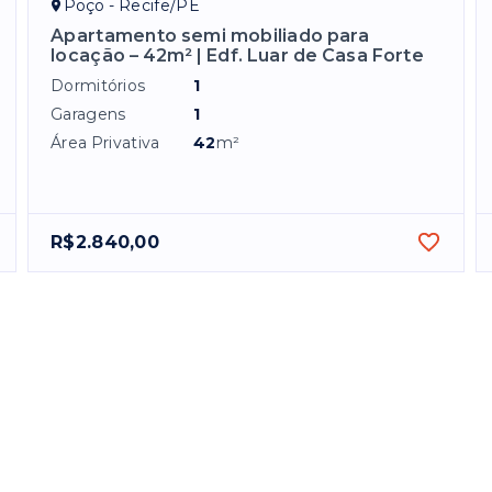
Poço - Recife/PE
Apartamento semi mobiliado para
locação – 42m² | Edf. Luar de Casa Forte
Dormitórios
1
Garagens
1
Área Privativa
42
m²
R$2.840,00