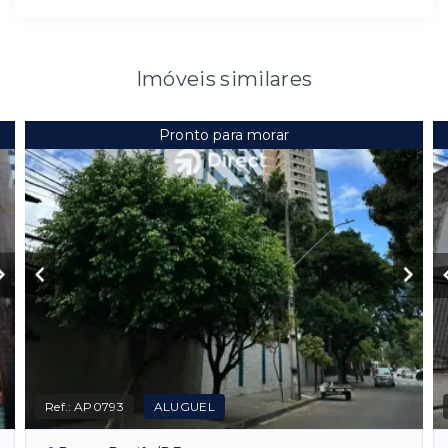
Imóveis similares
Pronto para morar
Ref.:
AP0793
ALUGUEL