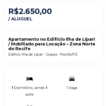
R$2.650,00
/
ALUGUEL
Apartamento no Edifício Ilha de Lípari
/ Mobiliado para Locação – Zona Norte
do Recife
Edifício Ilha de Lípari -
Graças - Recife/PE
1
Dormitório, sendo
1
1 Vaga
suíte