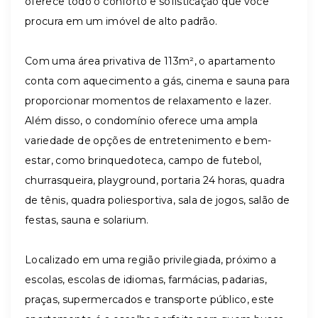
oferece todo o conforto e sofisticação que você
procura em um imóvel de alto padrão.
Com uma área privativa de 113m², o apartamento
conta com aquecimento a gás, cinema e sauna para
proporcionar momentos de relaxamento e lazer.
Além disso, o condomínio oferece uma ampla
variedade de opções de entretenimento e bem-
estar, como brinquedoteca, campo de futebol,
churrasqueira, playground, portaria 24 horas, quadra
de tênis, quadra poliesportiva, sala de jogos, salão de
festas, sauna e solarium.
Localizado em uma região privilegiada, próximo a
escolas, escolas de idiomas, farmácias, padarias,
praças, supermercados e transporte público, este