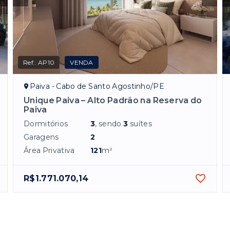
Ref.:
AP10
VENDA
Paiva - Cabo de Santo Agostinho/PE
Unique Paiva – Alto Padrão na Reserva do
Paiva
Dormitórios
3
, sendo
3
suítes
Garagens
2
Área Privativa
121
m²
R$1.771.070,14