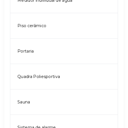
Medidor individual de água
Piso cerâmico
Portaria
Quadra Poliesportiva
Sauna
Sistema de alarme