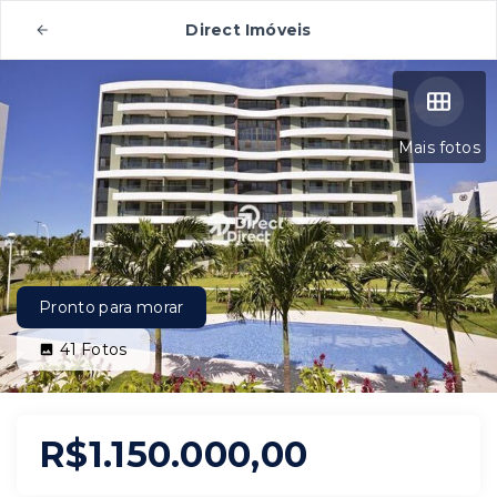
Direct Imóveis
Mais fotos
Pronto para morar
41
Fotos
R$1.150.000,00