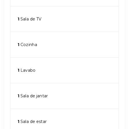
1
Sala de TV
1
Cozinha
1
Lavabo
1
Sala de jantar
1
Sala de estar