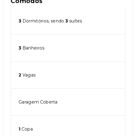
Cômodos
3
Dormitórios, sendo
3
suítes
3
Banheiros
2
Vagas
Garagem Coberta
1
Copa