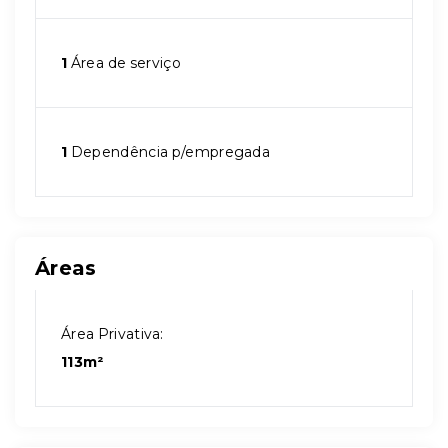
1
Área de serviço
1
Dependência p/empregada
Áreas
Área Privativa:
113m²