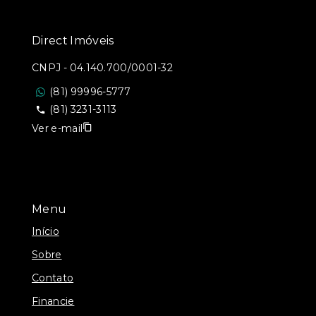
Direct Imóveis
CNPJ
-
04.140.700/0001-32
(81) 99996-5777
(81) 3231-3113
Ver e-mail
Menu
Início
Sobre
Contato
Financie