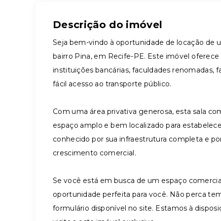
Descrição do imóvel
Seja bem-vindo à oportunidade de locação de u
bairro Pina, em Recife-PE. Este imóvel oferece
instituições bancárias, faculdades renomadas, f
fácil acesso ao transporte público.
Com uma área privativa generosa, esta sala co
espaço amplo e bem localizado para estabelecer
conhecido por sua infraestrutura completa e p
crescimento comercial.
Se você está em busca de um espaço comercial 
oportunidade perfeita para você. Não perca te
formulário disponível no site. Estamos à dispo