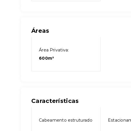
Áreas
Área Privativa:
600m²
Características
Cabeamento estruturado
Estaciona