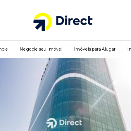
ncie
Negocie seu Imóvel
Imóveis para Alugar
I