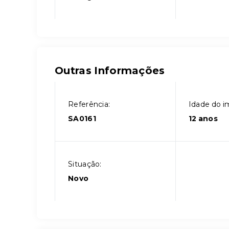
Outras Informações
Referência:
Idade do i
SA0161
12 anos
Situação:
Novo