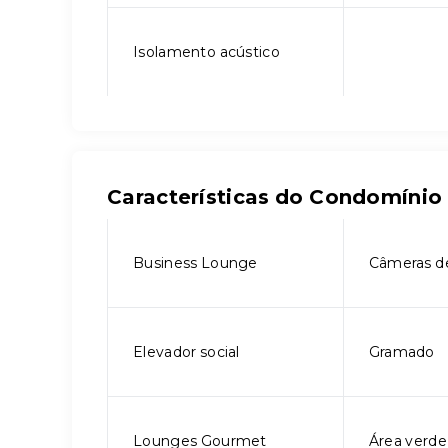
Isolamento acústico
Características do Condomínio
Business Lounge
Câmeras d
Elevador social
Gramado
Lounges Gourmet
Área verde