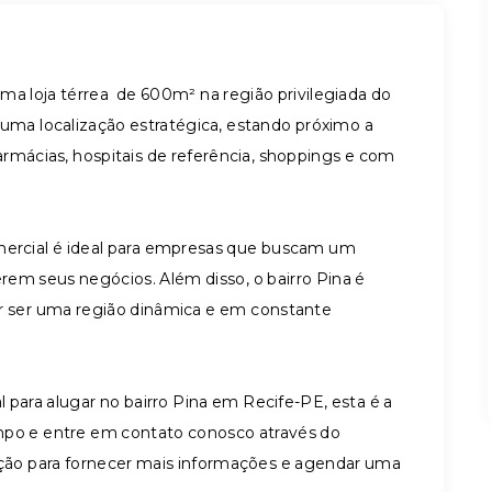
ma loja térrea de 600m² na região privilegiada do
 uma localização estratégica, estando próximo a
armácias, hospitais de referência, shoppings e com
mercial é ideal para empresas que buscam um
em seus negócios. Além disso, o bairro Pina é
or ser uma região dinâmica e em constante
para alugar no bairro Pina em Recife-PE, esta é a
mpo e entre em contato conosco através do
sição para fornecer mais informações e agendar uma