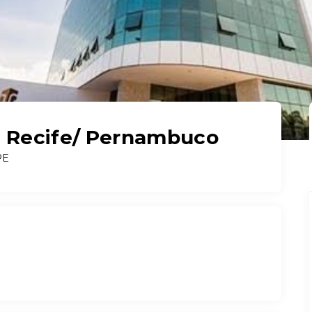
a, Recife/ Pernambuco
PE