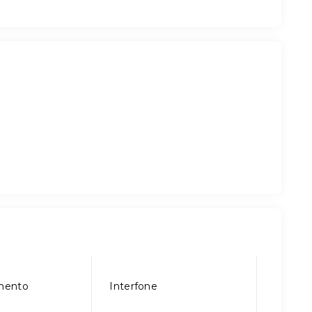
mento
Interfone