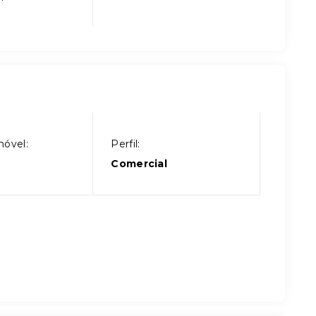
móvel:
Perfil:
Comercial