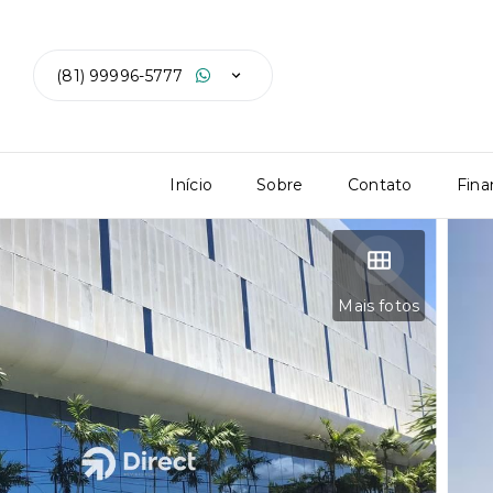
(81) 99996-5777
Início
Sobre
Contato
Fina
Mais fotos