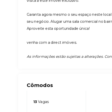
visita a este imóvel exclusivo.
Garanta agora mesmo o seu espaço neste local 
seu negócio. Alugar uma sala comercial no bairr
Aproveite esta oportunidade única!
venha com a direct imóveis.
As informações estão sujeitas a alterações. Con
Cômodos
13
Vagas