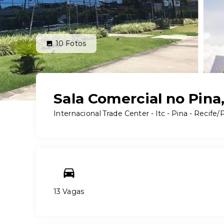
10
Fotos
Sala Comercial no Pin
Internacional Trade Center - Itc -
Pina - Recife/
13 Vagas