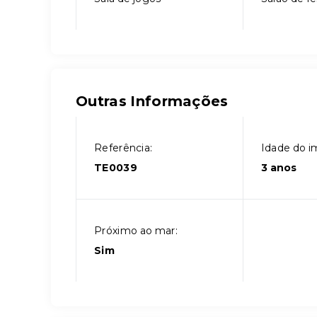
Outras Informações
Referência:
Idade do i
TE0039
3 anos
Próximo ao mar:
Sim