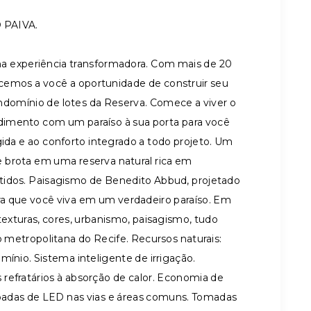
 PAIVA.
ma experiência transformadora. Com mais de 20
recemos a você a oportunidade de construir seu
domínio de lotes da Reserva. Comece a viver o
dimento com um paraíso à sua porta para você
gida e ao conforto integrado a todo projeto. Um
 brota em uma reserva natural rica em
tidos. Paisagismo de Benedito Abbud, projetado
ra que você viva em um verdadeiro paraíso. Em
texturas, cores, urbanismo, paisagismo, tudo
o metropolitana do Recife. Recursos naturais:
ínio. Sistema inteligente de irrigação.
refratários à absorção de calor. Economia de
padas de LED nas vias e áreas comuns. Tomadas