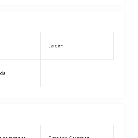
Jardim
ada