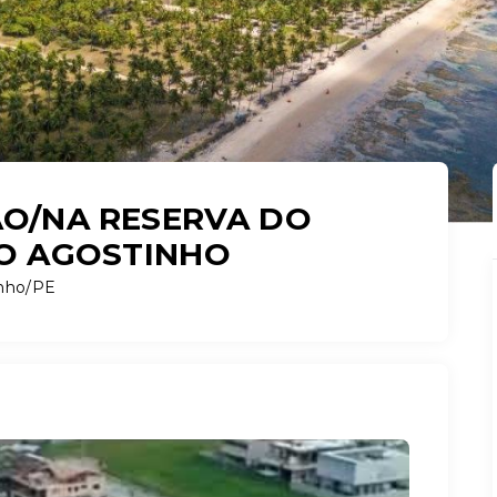
O/NA RESERVA DO
TO AGOSTINHO
inho/PE