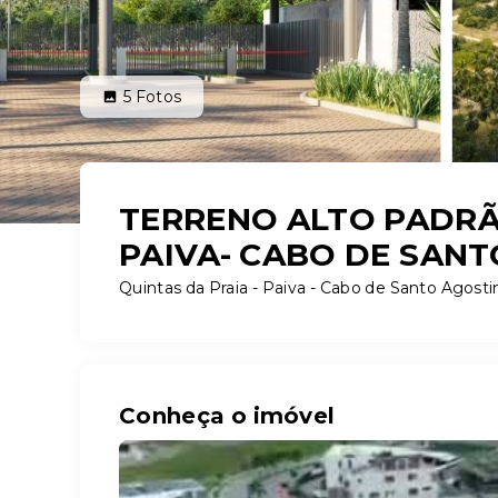
5
Fotos
TERRENO ALTO PADRÃ
PAIVA- CABO DE SAN
Quintas da Praia -
Paiva - Cabo de Santo Agost
Conheça o imóvel