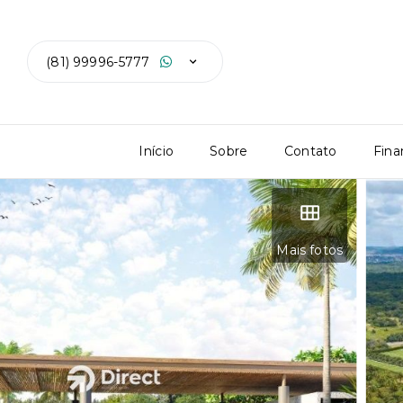
(81) 99996-5777
Início
Sobre
Contato
Fina
Mais fotos