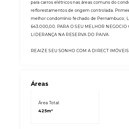
para carros elétricos nas áreas comuns do cond
reflorestamentos de origem controlada. Primei
melhor condomínio fechado de Pernambuco; Lote
643.000,00. PARA O SEU MELHOR NEGOCIO
LIDERANÇA NA RESERVA DO PAIVA.
REAIZE SEU SONHO COM A DIRECT IMÓVEIS
Áreas
Área Total:
425m²