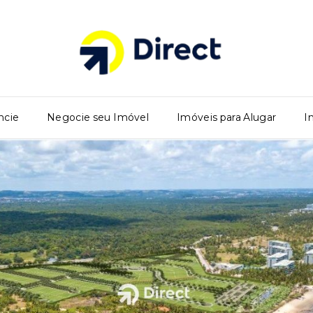
ncie
Negocie seu Imóvel
Imóveis para Alugar
I