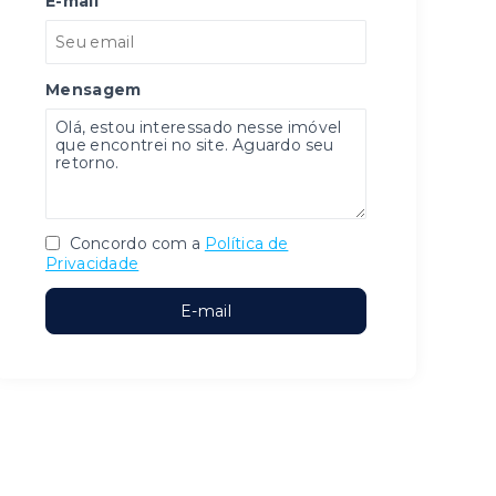
E-mail
Mensagem
Concordo com a
Política de
Privacidade
E-mail