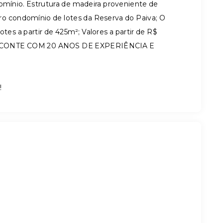
omínio. Estrutura de madeira proveniente de
ro condomínio de lotes da Reserva do Paiva; O
s a partir de 425m²; Valores a partir de R$
 CONTE COM 20 ANOS DE EXPERIÊNCIA E
!