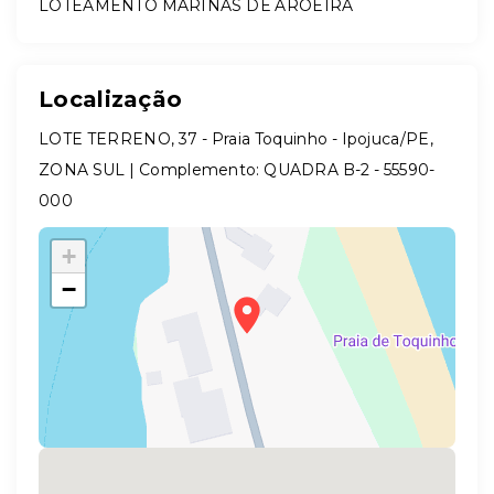
LOTEAMENTO MARINAS DE AROEIRA
Localização
LOTE TERRENO, 37 - Praia Toquinho - Ipojuca/PE,
ZONA SUL | Complemento: QUADRA B-2
- 55590-
000
+
−