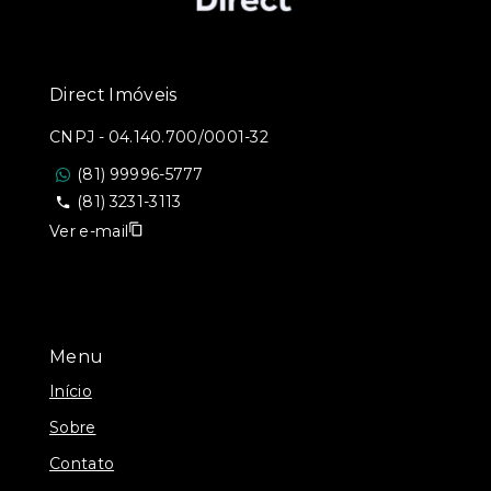
Direct Imóveis
CNPJ
-
04.140.700/0001-32
(81) 99996-5777
(81) 3231-3113
Ver e-mail
Menu
Início
Sobre
Contato