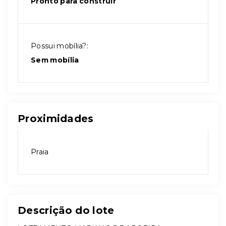
Pronto para construir
Possui mobília?:
Sem mobília
Proximidades
Praia
Descrição do lote