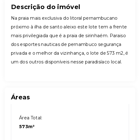
Descrição do imóvel
Na praia mais exclusiva do litoral pernambucano
próximo à ilha de santo aleixo este lote tem a frente
mais privilegiada que é a praia de sirinhaém. Paraiso
dos esportes nauticas de pernambuco segurança
privada e o melhor da vizinhança, o lote de 573
m2, é
um dos outros disponíveis nesse paradisíaco local.
Áreas
Área Total:
573m²